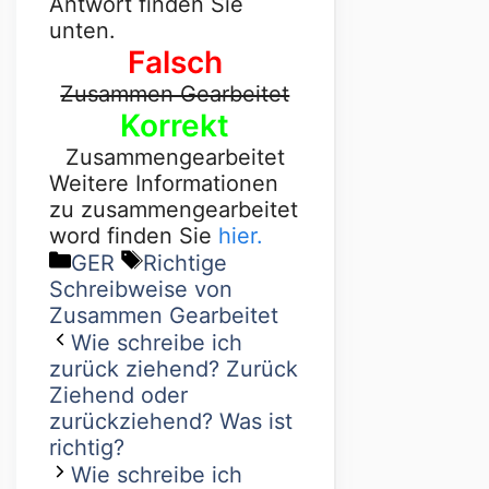
Antwort finden Sie
unten.
Falsch
Zusammen Gearbeitet
Korrekt
Zusammengearbeitet
Weitere Informationen
zu zusammengearbeitet
word finden Sie
hier.
GER
Richtige
Schreibweise von
Zusammen Gearbeitet
Wie schreibe ich
zurück ziehend? Zurück
Ziehend oder
zurückziehend? Was ist
richtig?
Wie schreibe ich