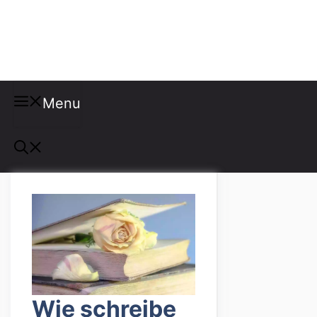
Misspellings
Menu
Wie schreibe