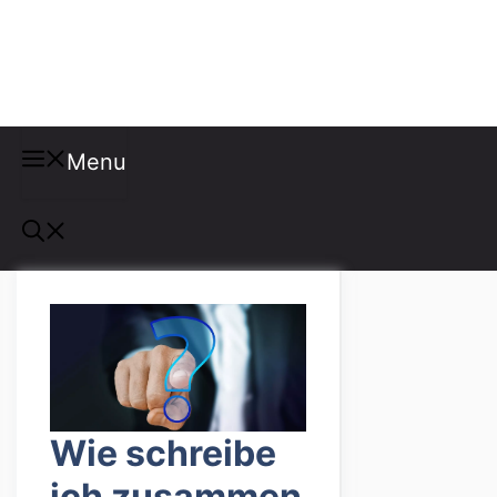
Misspellings
Menu
Wie schreibe
ich zusammen