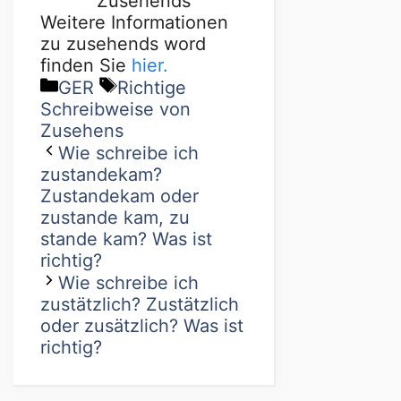
Zusehends
Weitere Informationen
zu zusehends word
finden Sie
hier.
GER
Richtige
Schreibweise von
Zusehens
Wie schreibe ich
zustandekam?
Zustandekam oder
zustande kam, zu
stande kam? Was ist
richtig?
Wie schreibe ich
zustätzlich? Zustätzlich
oder zusätzlich? Was ist
richtig?