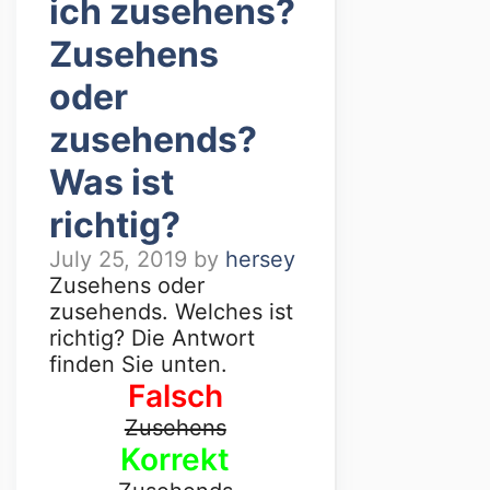
ich zusehens?
Zusehens
oder
zusehends?
Was ist
richtig?
July 25, 2019
by
hersey
Zusehens oder
zusehends. Welches ist
richtig? Die Antwort
finden Sie unten.
Falsch
Zusehens
Korrekt