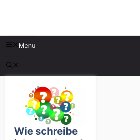
Misspellings
Menu
Wie schreibe