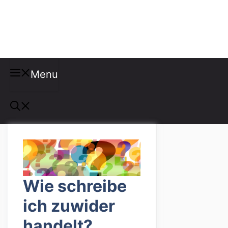
Misspellings
Menu
Wie schreibe
ich zuwider
handelt?