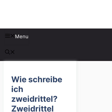
Misspellings
Menu
Wie schreibe
ich
zweidrittel?
Zweidrittel