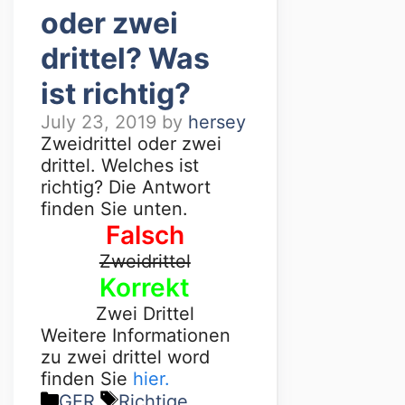
oder zwei
drittel? Was
ist richtig?
July 23, 2019
by
hersey
Zweidrittel oder zwei
drittel. Welches ist
richtig? Die Antwort
finden Sie unten.
Falsch
Zweidrittel
Korrekt
Zwei Drittel
Weitere Informationen
zu zwei drittel word
finden Sie
hier.
GER
Richtige