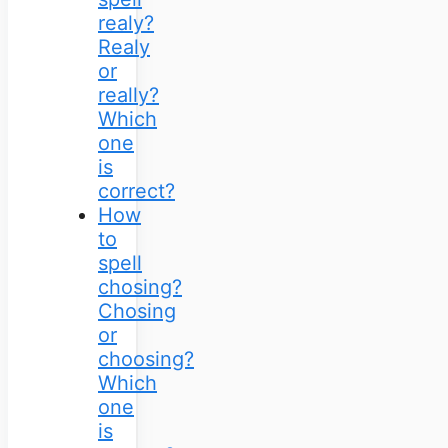
realy?
Realy
or
really?
Which
one
is
correct?
How
to
spell
chosing?
Chosing
or
choosing?
Which
one
is