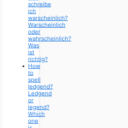
schreibe
ich
warscheinlich?
Warscheinlich
oder
wahrscheinlich?
Was
ist
richtig?
How
to
spell
ledgend?
Ledgend
or
legend?
Which
one
is