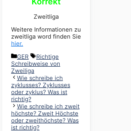
Korrekt
Zweitliga
Weitere Informationen zu
zweitliga word finden Sie
hier.
Categories
Tags
GER
Richtige
Schreibweise von
Zweiliga
Wie schreibe ich
zyklusses? Zyklusses
oder zyklus? Was ist
richtig?
Wie schreibe ich zweit
höchste? Zweit Höchste
oder zweithöchste? Was
ist richtig?