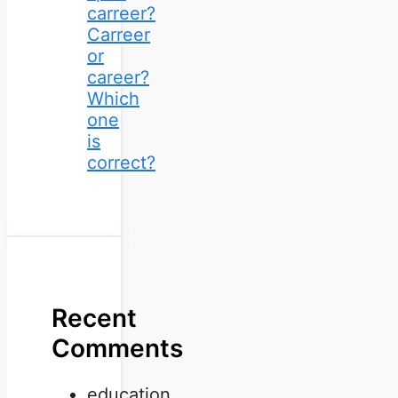
carreer?
Carreer
or
career?
Which
one
is
correct?
Recent
Comments
education