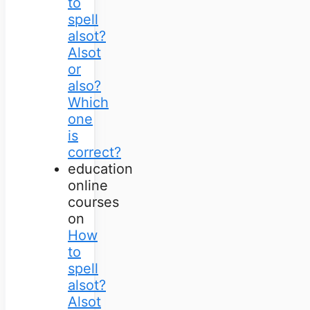
to
spell
alsot?
Alsot
or
also?
Which
one
is
correct?
education
online
courses
on
How
to
spell
alsot?
Alsot