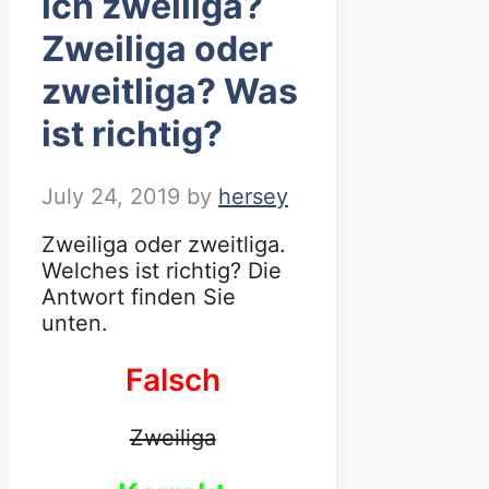
ich zweiliga?
Zweiliga oder
zweitliga? Was
ist richtig?
July 24, 2019
by
hersey
Zweiliga oder zweitliga.
Welches ist richtig? Die
Antwort finden Sie
unten.
Falsch
Zweiliga