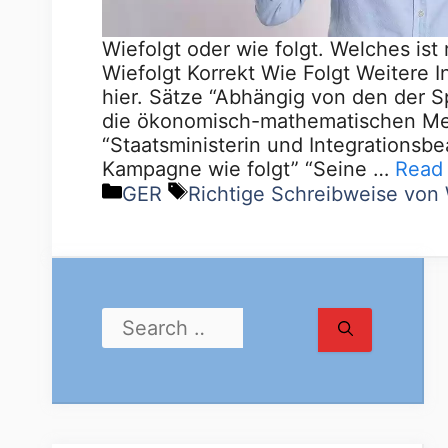
Wiefolgt oder wie folgt. Welches ist 
Wiefolgt Korrekt Wie Folgt Weitere I
hier. Sätze “Abhängig von den der S
die ökonomisch-mathematischen Meth
“Staatsministerin und Integrationsb
Kampagne wie folgt” “Seine …
Read
GER
Richtige Schreibweise von 