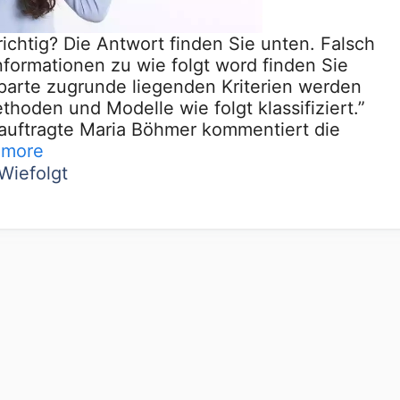
richtig? Die Antwort finden Sie unten. Falsch
nformationen zu wie folgt word finden Sie
parte zugrunde liegenden Kriterien werden
oden und Modelle wie folgt klassifiziert.”
eauftragte Maria Böhmer kommentiert die
 more
Wiefolgt