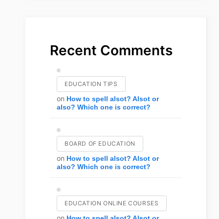
Recent Comments
EDUCATION TIPS
on
How to spell alsot? Alsot or
also? Which one is correct?
BOARD OF EDUCATION
on
How to spell alsot? Alsot or
also? Which one is correct?
EDUCATION ONLINE COURSES
on
How to spell alsot? Alsot or