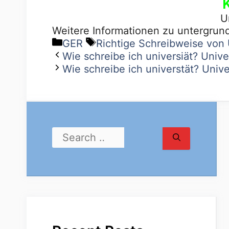
U
Weitere Informationen zu untergrun
GER
Richtige Schreibweise von
Wie schreibe ich universiät? Univer
Wie schreibe ich universtät? Univer