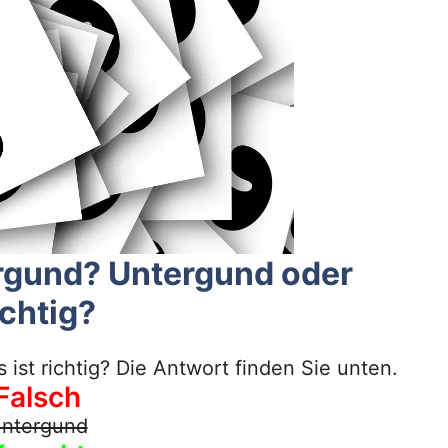
ergund? Untergund oder
ichtig?
ist richtig? Die Antwort finden Sie unten.
Falsch
ntergund