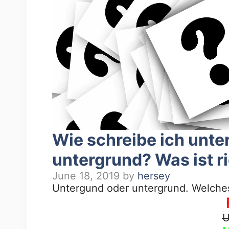
Wie schreibe ich unt
untergrund? Was ist r
June 18, 2019
by
hersey
Untergund oder untergrund. Welches 
U