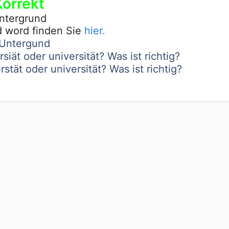
Korrekt
ntergrund
d word finden Sie
hier.
 Untergund
siät oder universität? Was ist richtig?
stät oder universität? Was ist richtig?