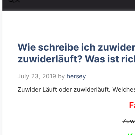
Wie schreibe ich zuwider
zuwiderläuft? Was ist ric
July 23, 2019
by
hersey
Zuwider Läuft oder zuwiderläuft. Welches 
F
Zuwi