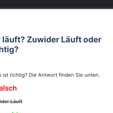
 läuft? Zuwider Läuft oder
htig?
ist richtig? Die Antwort finden Sie unten.
alsch
der Läuft