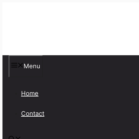
Skip
to
content
Misspellings
Menu
Home
Contact