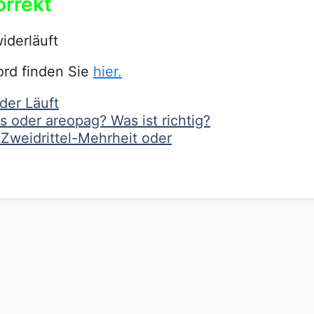
orrekt
iderläuft
ord finden Sie
hier.
der Läuft
 oder areopag? Was ist richtig?
 Zweidrittel-Mehrheit oder