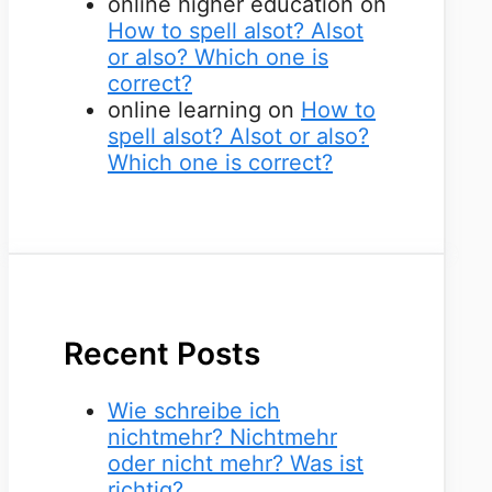
online higher education
on
How to spell alsot? Alsot
or also? Which one is
correct?
online learning
on
How to
spell alsot? Alsot or also?
Which one is correct?
Recent Posts
Wie schreibe ich
nichtmehr? Nichtmehr
oder nicht mehr? Was ist
richtig?