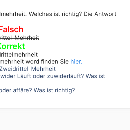
lmehrheit. Welches ist richtig? Die Antwort
Falsch
ittel-Mehrheit
Korrekt
rittelmehrheit
lmehrheit word finden Sie
hier.
Zweidrittel-Mehrheit
wider Läuft oder zuwiderläuft? Was ist
der affäre? Was ist richtig?