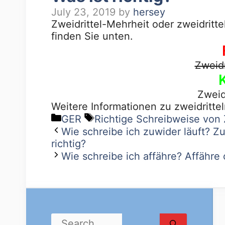
July 23, 2019
by
hersey
Zweidrittel-Mehrheit oder zweidritte
finden Sie unten.
Zweidr
Zweid
Weitere Informationen zu zweidritte
GER
Richtige Schreibweise von 
Wie schreibe ich zuwider läuft? Zu
richtig?
Wie schreibe ich affähre? Affähre o