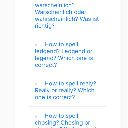
warscheinlich?
Warscheinlich oder
wahrscheinlich? Was ist
richtig?
How to spell
ledgend? Ledgend or
legend? Which one is
correct?
How to spell realy?
Realy or really? Which
one is correct?
How to spell
chosing? Chosing or