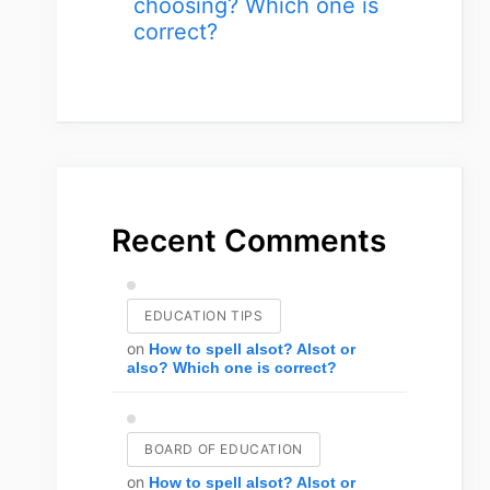
choosing? Which one is
correct?
Recent Comments
EDUCATION TIPS
on
How to spell alsot? Alsot or
also? Which one is correct?
BOARD OF EDUCATION
on
How to spell alsot? Alsot or