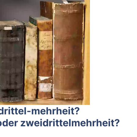
drittel-mehrheit?
oder zweidrittelmehrheit?